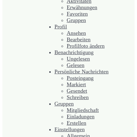
Aktivitäten
Erwähnungen
Favoriten
Gruppen
Profil
Ansehen
Bearbeiten
Profilfoto ändern
Benachrichtigung
Ungelesen
Gelesen
Persönliche Nachrichten
Posteingang
Markiert
Gesendet
Schreiben
Gruppen
Mitgliedschaft
Einladungen
Erstellen
Einstellungen
Allgemein