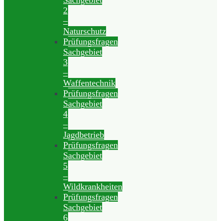
Sachgebiet
2
–
Naturschutz
Prüfungsfragen
Sachgebiet
3
–
Waffentechnik
Prüfungsfragen
Sachgebiet
4
–
Jagdbetrieb
Prüfungsfragen
Sachgebiet
5
–
Wildkrankheiten
Prüfungsfragen
Sachgebiet
6