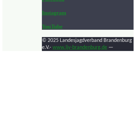
Instagram
YouTube
© 2025 Landesjagdverband Brandenburg
e.V.-
www.ljv-brandenburg.de
—