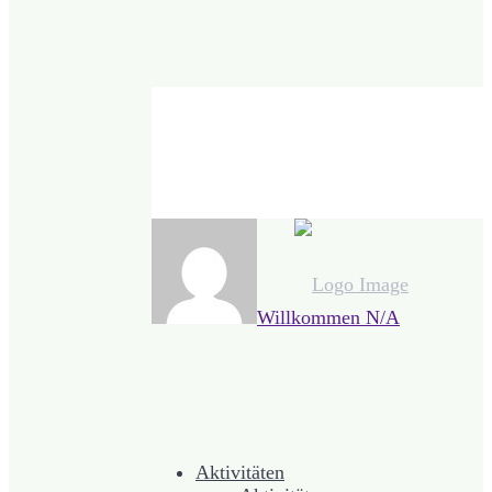
Willkommen
N/A
Aktivitäten