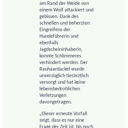
am Rand der Weide von
einem Wolf attackiert und
gebissen. Dank des
schnellen und beherzten
Eingreifens der
Hundeführerin und
ebenfalls
Jagdscheininhaberin,
konnte Schlimmeres
verhindert werden. Der
Rauhaardackel wurde
unverzüglich tierärztlich
versorgt und hat keine
lebensbedrohlichen
Verletzungen
davongetragen.
„Dieser erneute Vorfall
zeigt, dass es nur eine
Frage der Zeit ist, bis noch