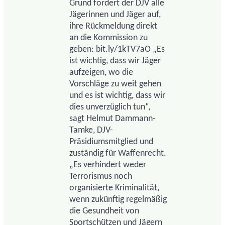
Grund fordert der DJV alle
Jägerinnen und Jäger auf,
ihre Rückmeldung direkt
an die Kommission zu
geben: bit.ly/1kTV7aO „Es
ist wichtig, dass wir Jäger
aufzeigen, wo die
Vorschläge zu weit gehen
und es ist wichtig, dass wir
dies unverzüglich tun“,
sagt Helmut Dammann-
Tamke, DJV-
Präsidiumsmitglied und
zuständig für Waffenrecht.
„Es verhindert weder
Terrorismus noch
organisierte Kriminalität,
wenn zukünftig regelmäßig
die Gesundheit von
Sportschützen und Jägern