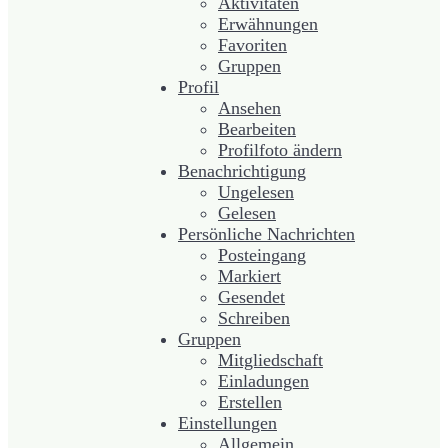
Aktivitäten
Erwähnungen
Favoriten
Gruppen
Profil
Ansehen
Bearbeiten
Profilfoto ändern
Benachrichtigung
Ungelesen
Gelesen
Persönliche Nachrichten
Posteingang
Markiert
Gesendet
Schreiben
Gruppen
Mitgliedschaft
Einladungen
Erstellen
Einstellungen
Allgemein