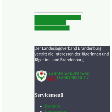
Vegetarische Weihnacht?
Brandenburg gibt
Schalldämpfer frei
Der Landesjagdverband Brandenburg
vertritt die Interessen der Jägerinnen und
Jäger im Land Brandenburg.
Servicemenü
Kontakt
Impressum