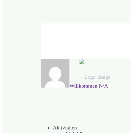
Willkommen
N/A
Aktivitäten