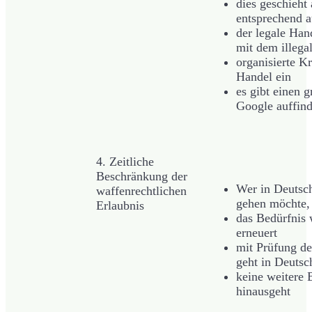
dies geschieht
entsprechend 
der legale Han
mit dem illega
organisierte K
Handel ein
es gibt einen 
Google auffind
4. Zeitliche
Beschränkung der
Wer in Deutsch
waffenrechtlichen
gehen möchte, 
Erlaubnis
das Bedürfnis 
erneuert
mit Prüfung de
geht in Deutsc
keine weitere 
hinausgeht