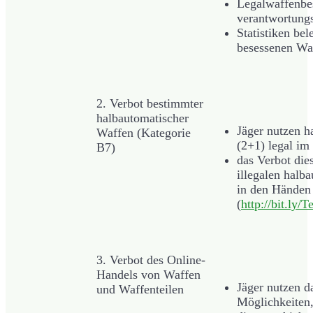
Legalwaffenbes
verantwortungs
Statistiken bel
besessenen Wa
2. Verbot bestimmter
halbautomatischer
Jäger nutzen 
Waffen (Kategorie
(2+1) legal i
B7)
das Verbot die
illegalen halb
in den Händen
(
http://bit.ly/
3. Verbot des Online-
Handels von Waffen
Jäger nutzen d
und Waffenteilen
Möglichkeiten