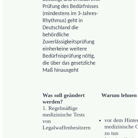
Prüfung des Bedürfnisses
(mindestens im 3-Jahres-
Rhythmus) geht in
Deutschland die
behördliche
Zuverlässigkeitsprüfung
einherkeine weitere
Bedürfnisprüfung nötig,
die über das gesetzliche
Maß hinausgeht
Was soll geändert
Warum lehnen w
werden?
1. Regelmäßige
medizinische Tests
vor dem Hinter
von
medizinische C
Legalwaffenbesitzern
zu tun