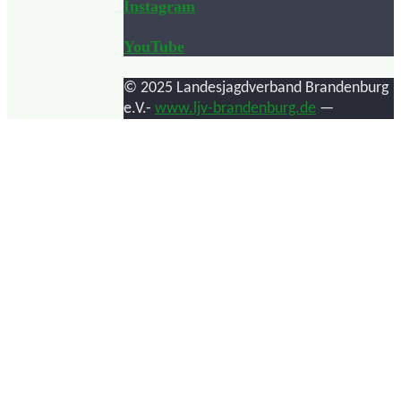
Instagram
YouTube
© 2025 Landesjagdverband Brandenburg
e.V.-
www.ljv-brandenburg.de
—