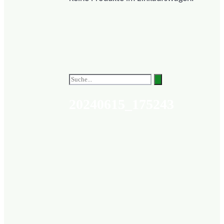
20240615_175243