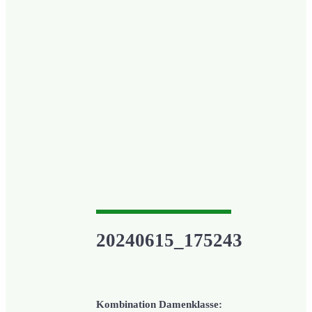
20240615_175243
Kombination Damenklasse: