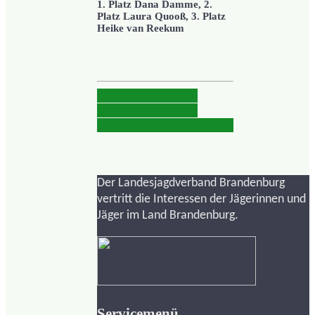
1. Platz Dana Damme, 2.
Platz Laura Quooß, 3. Platz
Heike van Reekum
Schießwettbewerb:
Brandenburgs beste
Jagdschützen im Vergleich
Der Landesjagdverband Brandenburg
vertritt die Interessen der Jägerinnen und
Jäger im Land Brandenburg.
Servicemenü