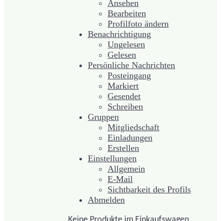
Ansehen
Bearbeiten
Profilfoto ändern
Benachrichtigung
Ungelesen
Gelesen
Persönliche Nachrichten
Posteingang
Markiert
Gesendet
Schreiben
Gruppen
Mitgliedschaft
Einladungen
Erstellen
Einstellungen
Allgemein
E-Mail
Sichtbarkeit des Profils
Abmelden
Keine Produkte im Einkaufswagen.