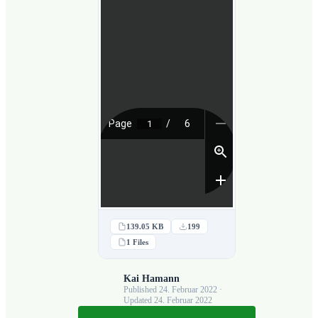
139.05 KB
199
1 Files
Kai Hamann
Published 24. Februar 2022 ·
Updated 24. Februar 2022