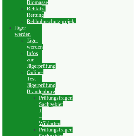
Biomasse
Rehkitz-
Rettung
Rebhuhnschutzprojekt
Jäger
werden
Jäger
werden
Infos
zur
Jägerprüfung
Online-
Test
Jägerprüfung
Brandenburg
Prüfungsfragen
Sachgebiet
1
–
Wildarten
Prüfungsfragen