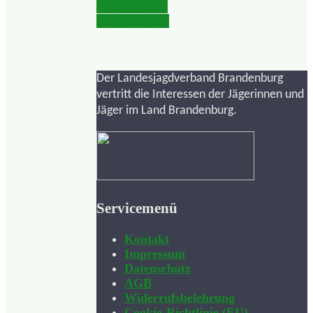
Afrikanischen
Schweinepest
Der Landesjagdverband Brandenburg
vertritt die Interessen der Jägerinnen und
Jäger im Land Brandenburg.
Servicemenü
Kontakt
Impressum
Datenschutz
AGB
Widerrufsbelehrung
Cookie-Richtlinie (EU)