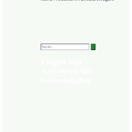
Fragen und
Antworten für
Revierinhaber