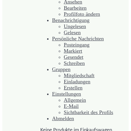
Ansehen
Bearbeiten
Profilfoto ändern
Benachrichtigung
Ungelesen
Gelesen
Persönliche Nachrichten
Posteingang
Markiert
Gesendet
Schreiben
Gruppen
Mitgliedschaft
Einladungen
Erstellen
Einstellungen
Allgemein
E-Mail
Sichtbarkeit des Profils
Abmelden
Keine Produkte im Einkaufswagen.