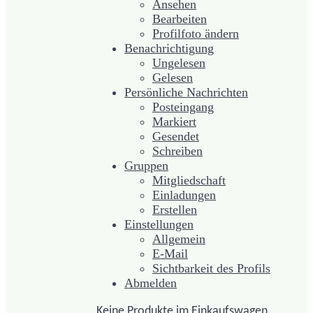
Ansehen
Bearbeiten
Profilfoto ändern
Benachrichtigung
Ungelesen
Gelesen
Persönliche Nachrichten
Posteingang
Markiert
Gesendet
Schreiben
Gruppen
Mitgliedschaft
Einladungen
Erstellen
Einstellungen
Allgemein
E-Mail
Sichtbarkeit des Profils
Abmelden
Keine Produkte im Einkaufswagen.