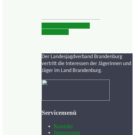
„’Willkommen Wolf‘
reicht nicht“
Der Landesjagdverband Brandenburg
vertritt die Interessen der Jägerinnen und
Jäger im Land Brandenburg.
Servicemenü
Kontakt
Impressum