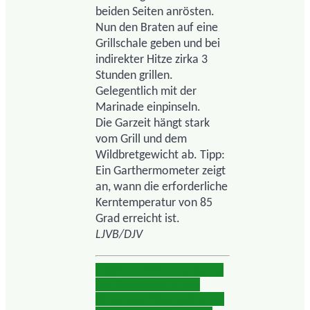
beiden Seiten anrösten.
Nun den Braten auf eine
Grillschale geben und bei
indirekter Hitze zirka 3
Stunden grillen.
Gelegentlich mit der
Marinade einpinseln.
Die Garzeit hängt stark
vom Grill und dem
Wildbretgewicht ab. Tipp:
Ein Garthermometer zeigt
an, wann die erforderliche
Kerntemperatur von 85
Grad erreicht ist.
LJVB/DJV
Jäger fordern Anpassung
des Schutzstatus von
Biber und Wolf
„Ich freue