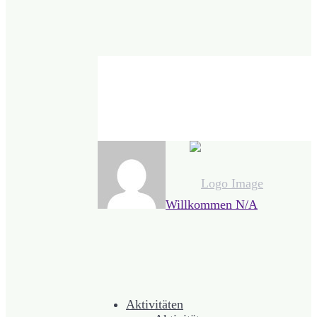
Willkommen
N/A
Aktivitäten