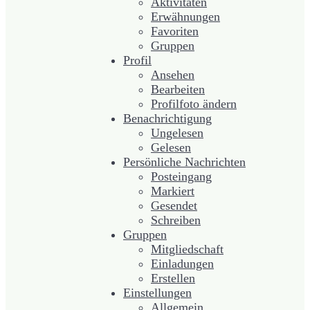
Aktivitäten
Erwähnungen
Favoriten
Gruppen
Profil
Ansehen
Bearbeiten
Profilfoto ändern
Benachrichtigung
Ungelesen
Gelesen
Persönliche Nachrichten
Posteingang
Markiert
Gesendet
Schreiben
Gruppen
Mitgliedschaft
Einladungen
Erstellen
Einstellungen
Allgemein