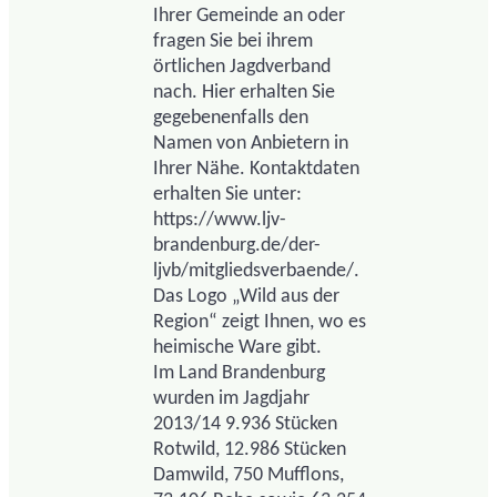
Ihrer Gemeinde an oder
fragen Sie bei ihrem
örtlichen Jagdverband
nach. Hier erhalten Sie
gegebenenfalls den
Namen von Anbietern in
Ihrer Nähe. Kontaktdaten
erhalten Sie unter:
https://www.ljv-
brandenburg.de/der-
ljvb/mitgliedsverbaende/.
Das Logo „Wild aus der
Region“ zeigt Ihnen, wo es
heimische Ware gibt.
Im Land Brandenburg
wurden im Jagdjahr
2013/14 9.936 Stücken
Rotwild, 12.986 Stücken
Damwild, 750 Mufflons,