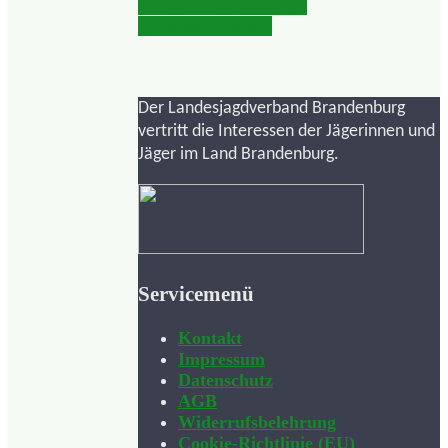
mich schon auf meinen
nächsten Einsatz“
Der Landesjagdverband Brandenburg
vertritt die Interessen der Jägerinnen und
Jäger im Land Brandenburg.
Servicemenü
Kontakt
Impressum
Datenschutz
AGB
Widerrufsbelehrung
Cookie-Richtlinie (EU)