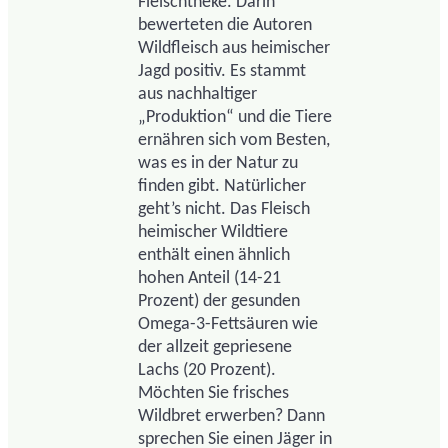
Fleischtheke. Darin
bewerteten die Autoren
Wildfleisch aus heimischer
Jagd positiv. Es stammt
aus nachhaltiger
„Produktion“ und die Tiere
ernähren sich vom Besten,
was es in der Natur zu
finden gibt. Natürlicher
geht’s nicht. Das Fleisch
heimischer Wildtiere
enthält einen ähnlich
hohen Anteil (14-21
Prozent) der gesunden
Omega-3-Fettsäuren wie
der allzeit gepriesene
Lachs (20 Prozent).
Möchten Sie frisches
Wildbret erwerben? Dann
sprechen Sie einen Jäger in