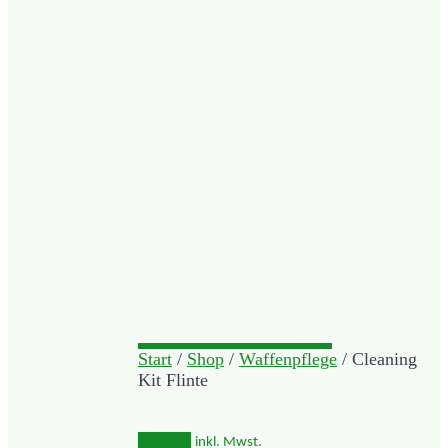
Start
/
Shop
/
Waffenpflege
/ Cleaning
Kit Flinte
24,00
€
inkl. Mwst.