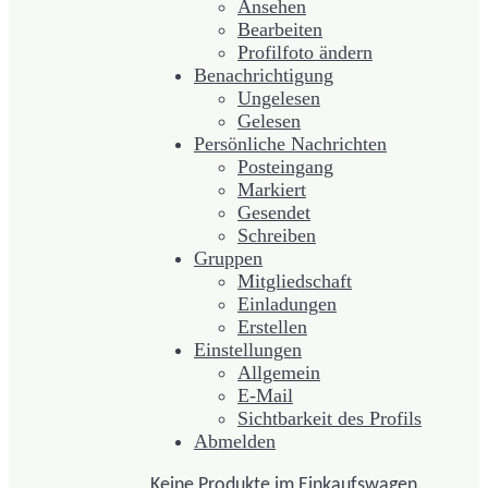
Ansehen
Bearbeiten
Profilfoto ändern
Benachrichtigung
Ungelesen
Gelesen
Persönliche Nachrichten
Posteingang
Markiert
Gesendet
Schreiben
Gruppen
Mitgliedschaft
Einladungen
Erstellen
Einstellungen
Allgemein
E-Mail
Sichtbarkeit des Profils
Abmelden
Keine Produkte im Einkaufswagen.