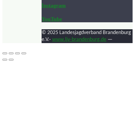
Instagram
YouTube
© 2025 Landesjagdverband Brandenburg
e.V.-
www.ljv-brandenburg.de
—