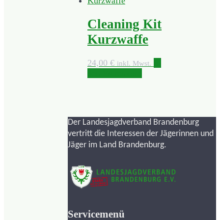
Cleaning Kit
Kurzwaffe
24,00
€
In
inkl. Mwst.
den Warenkorb
Der Landesjagdverband Brandenburg
vertritt die Interessen der Jägerinnen und
Jäger im Land Brandenburg.
Servicemenü