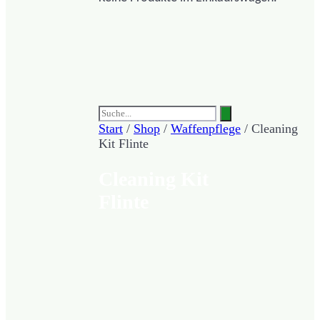
Start
/
Shop
/
Waffenpflege
/ Cleaning
Kit Flinte
Cleaning Kit
Flinte