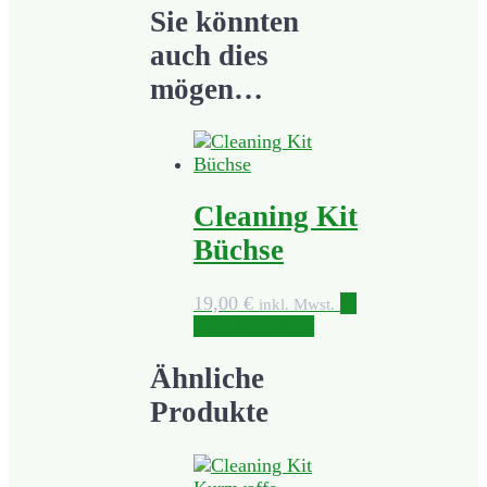
Sie könnten
auch dies
mögen…
Cleaning Kit
Büchse
19,00
€
In
inkl. Mwst.
den Warenkorb
Ähnliche
Produkte