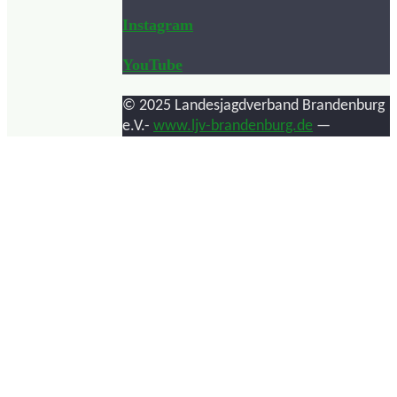
Instagram
YouTube
© 2025 Landesjagdverband Brandenburg
e.V.-
www.ljv-brandenburg.de
—