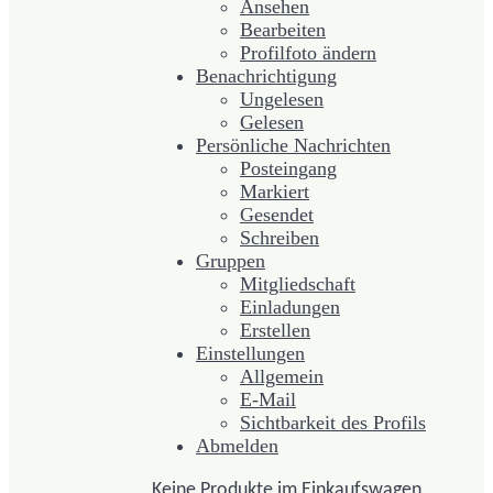
Ansehen
Bearbeiten
Profilfoto ändern
Benachrichtigung
Ungelesen
Gelesen
Persönliche Nachrichten
Posteingang
Markiert
Gesendet
Schreiben
Gruppen
Mitgliedschaft
Einladungen
Erstellen
Einstellungen
Allgemein
E-Mail
Sichtbarkeit des Profils
Abmelden
Keine Produkte im Einkaufswagen.