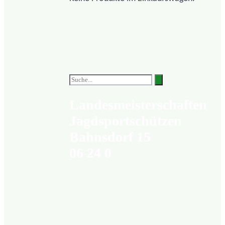
Landesmeisterschaften
Jagdsportschützen
Bahnsdorf 15
06 24 0