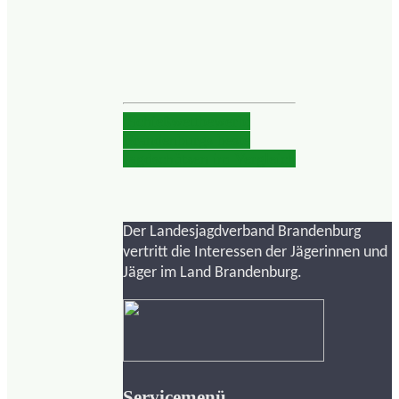
Schießwettbewerb:
Brandenburgs beste
Jagdschützen im Vergleich
Der Landesjagdverband Brandenburg
vertritt die Interessen der Jägerinnen und
Jäger im Land Brandenburg.
Servicemenü