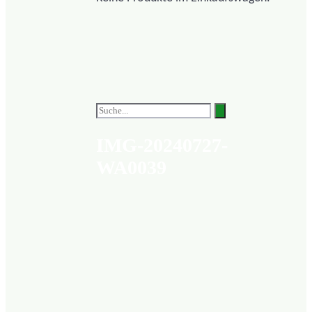
IMG-20240727-
WA0039