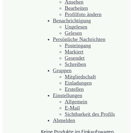
Ansehen
Bearbeiten
Profilfoto ändern
Benachrichtigung
Ungelesen
Gelesen
Persönliche Nachrichten
Posteingang
Markiert
Gesendet
Schreiben
Gruppen
Mitgliedschaft
Einladungen
Erstellen
Einstellungen
Allgemein
E-Mail
Sichtbarkeit des Profils
Abmelden
Keine Produkte im Einkaufswagen.