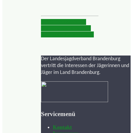
OVS: Brandenburgs
Jagdschützen erreichen
zahlreiche Platzierungen
Der Landesjagdverband Brandenburg
vertritt die Interessen der Jägerinnen und
Jäger im Land Brandenburg.
Servicemenü
Kontakt