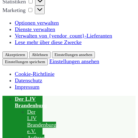
Statistiken
Marketing
Marketing
Optionen verwalten
Dienste verwalten
Verwalten von {vendor_count}-Lieferanten
Lese mehr über diese Zwecke
Akzeptieren
Ablehnen
Einstellungen ansehen
Einstellungen ansehen
Einstellungen speichern
Cookie-Richtlinie
Datenschutz
Impressum
Der LJV
Brandenburg
Der
LJV
Brandenburg
e.V.
Auftrag