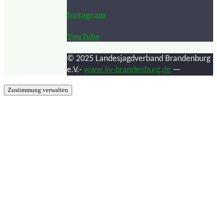
Instagram
YouTube
© 2025 Landesjagdverband Brandenburg
e.V.-
www.ljv-brandenburg.de
—
Zustimmung verwalten