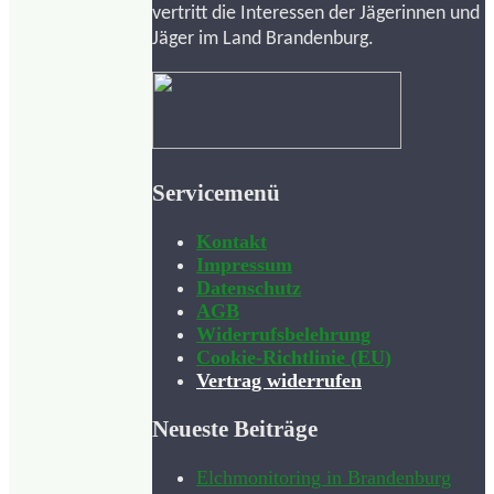
vertritt die Interessen der Jägerinnen und
Jäger im Land Brandenburg.
Servicemenü
Kontakt
Impressum
Datenschutz
AGB
Widerrufsbelehrung
Cookie-Richtlinie (EU)
Vertrag widerrufen
Neueste Beiträge
Elchmonitoring in Brandenburg