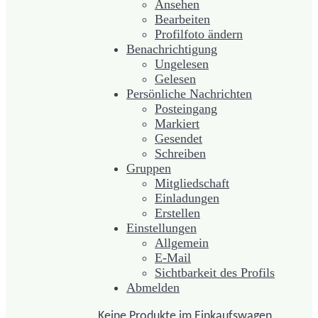
Ansehen
Bearbeiten
Profilfoto ändern
Benachrichtigung
Ungelesen
Gelesen
Persönliche Nachrichten
Posteingang
Markiert
Gesendet
Schreiben
Gruppen
Mitgliedschaft
Einladungen
Erstellen
Einstellungen
Allgemein
E-Mail
Sichtbarkeit des Profils
Abmelden
Keine Produkte im Einkaufswagen.