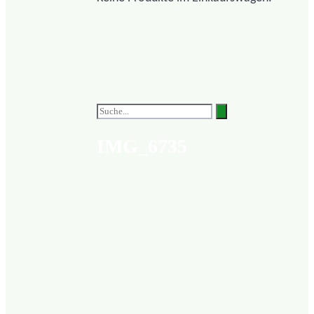
IMG_6735