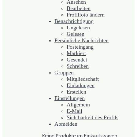
Ansehen
Bearbeiten
Profilfoto ändern
Benachrichtigung
Ungelesen
Gelesen
Persönliche Nachrichten
Posteingang
Markiert
Gesendet
Schreiben
Gruppen
Mitgliedschaft
Einladungen
Erstellen
Einstellungen
Allgemein
E-Mail
Sichtbarkeit des Profils
Abmelden
Keine Produkte im Einkaufswagen.