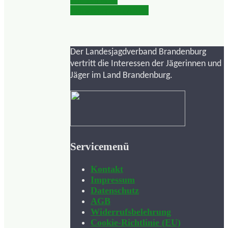
Schweinepest (ASP)
Der Landesjagdverband Brandenburg
vertritt die Interessen der Jägerinnen und
Jäger im Land Brandenburg.
Servicemenü
Kontakt
Impressum
Datenschutz
AGB
Widerrufsbelehrung
Cookie-Richtlinie (EU)