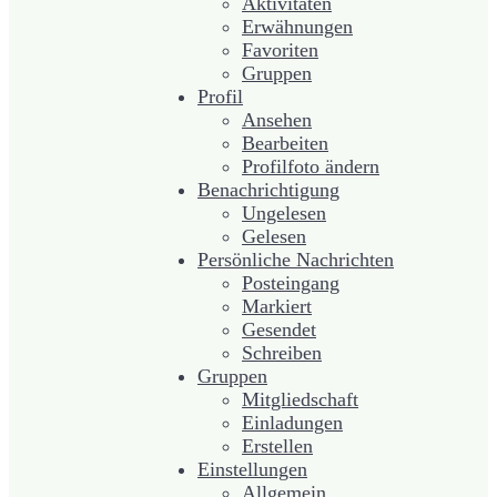
Aktivitäten
Erwähnungen
Favoriten
Gruppen
Profil
Ansehen
Bearbeiten
Profilfoto ändern
Benachrichtigung
Ungelesen
Gelesen
Persönliche Nachrichten
Posteingang
Markiert
Gesendet
Schreiben
Gruppen
Mitgliedschaft
Einladungen
Erstellen
Einstellungen
Allgemein