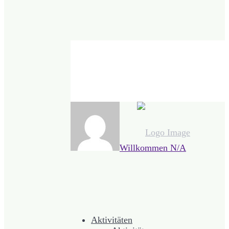
Willkommen
N/A
Aktivitäten