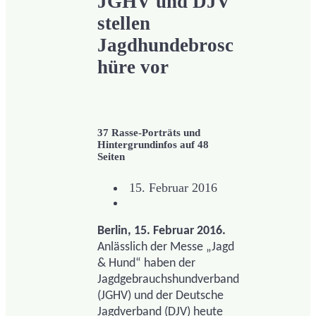
JGHV und DJV
stellen
Jagdhundebrosc
hüre vor
37 Rasse-Porträts und
Hintergrundinfos auf 48
Seiten
15. Februar 2016
Berlin, 15. Februar 2016.
Anlässlich der Messe „Jagd
& Hund“ haben der
Jagdgebrauchshundverband
(JGHV) und der Deutsche
Jagdverband (DJV) heute