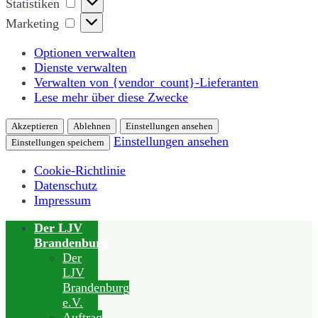
Statistiken
Marketing
Marketing
Optionen verwalten
Dienste verwalten
Verwalten von {vendor_count}-Lieferanten
Lese mehr über diese Zwecke
Akzeptieren
Ablehnen
Einstellungen ansehen
Einstellungen ansehen
Einstellungen speichern
Cookie-Richtlinie
Datenschutz
Impressum
Der LJV
Brandenburg
Der
LJV
Brandenburg
e.V.
Auftrag