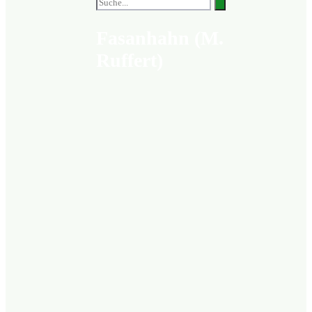
Fasanhahn (M.
Ruffert)