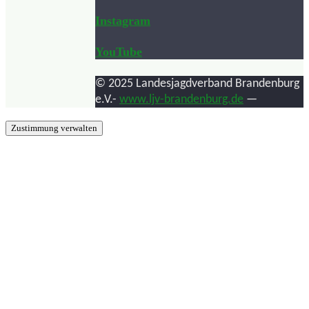
Instagram
YouTube
© 2025 Landesjagdverband Brandenburg
e.V.-
www.ljv-brandenburg.de
—
Zustimmung verwalten