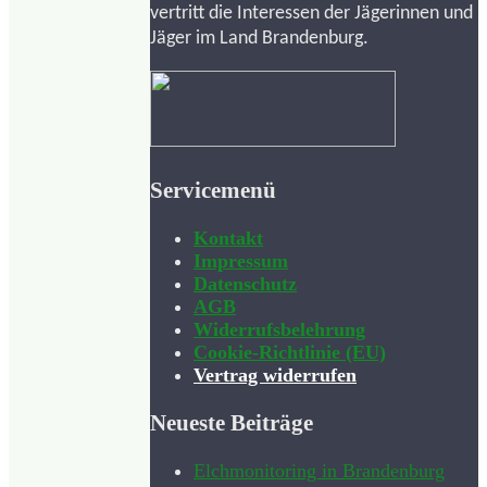
vertritt die Interessen der Jägerinnen und
Jäger im Land Brandenburg.
Servicemenü
Kontakt
Impressum
Datenschutz
AGB
Widerrufsbelehrung
Cookie-Richtlinie (EU)
Vertrag widerrufen
Neueste Beiträge
Elchmonitoring in Brandenburg