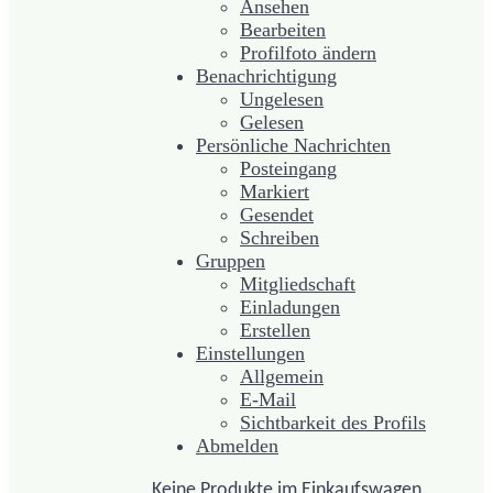
Ansehen
Bearbeiten
Profilfoto ändern
Benachrichtigung
Ungelesen
Gelesen
Persönliche Nachrichten
Posteingang
Markiert
Gesendet
Schreiben
Gruppen
Mitgliedschaft
Einladungen
Erstellen
Einstellungen
Allgemein
E-Mail
Sichtbarkeit des Profils
Abmelden
Keine Produkte im Einkaufswagen.