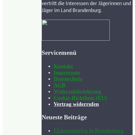
vertritt die Interessen der Jägerinnen und
Jäger im Land Brandenburg.
Servicemenü
Kontakt
Impressum
Datenschutz
AGB
Widerrufsbelehrung
Cookie-Richtlinie (EU)
Vertrag widerrufen
Neueste Beiträge
Elchmonitoring in Brandenburg