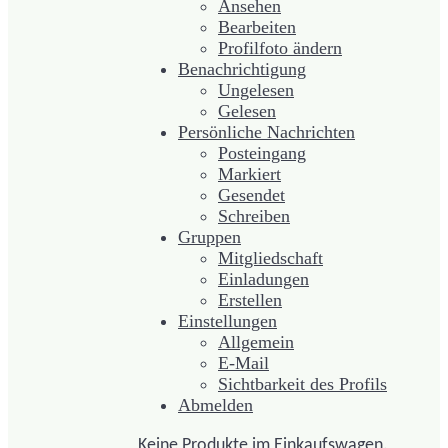
Ansehen
Bearbeiten
Profilfoto ändern
Benachrichtigung
Ungelesen
Gelesen
Persönliche Nachrichten
Posteingang
Markiert
Gesendet
Schreiben
Gruppen
Mitgliedschaft
Einladungen
Erstellen
Einstellungen
Allgemein
E-Mail
Sichtbarkeit des Profils
Abmelden
Keine Produkte im Einkaufswagen.