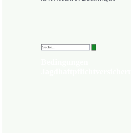
Bedingungen
Jagdhaftpflichtversicher