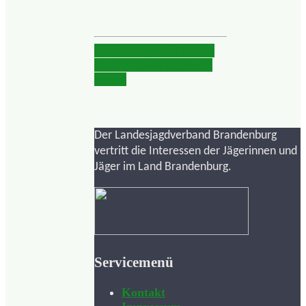
Hubertusgottesdienst in
der St. Jakobi Kirche in
Nauen
Der Landesjagdverband Brandenburg
vertritt die Interessen der Jägerinnen und
Jäger im Land Brandenburg.
Servicemenü
Kontakt