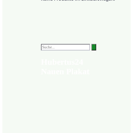
Hubertus24
Nauen Plakat