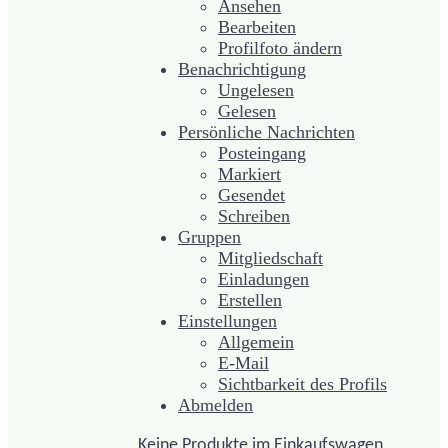
Ansehen
Bearbeiten
Profilfoto ändern
Benachrichtigung
Ungelesen
Gelesen
Persönliche Nachrichten
Posteingang
Markiert
Gesendet
Schreiben
Gruppen
Mitgliedschaft
Einladungen
Erstellen
Einstellungen
Allgemein
E-Mail
Sichtbarkeit des Profils
Abmelden
Keine Produkte im Einkaufswagen.