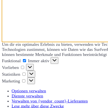
Um dir ein optimales Erlebnis zu bieten, verwenden wir Te
Technologien zustimmst, können wir Daten wie das Surfverha
können bestimmte Merkmale und Funktionen beeinträchtigt
Funktional
Funktional
Immer aktiv
Vorlieben
Vorlieben
Statistiken
Statistiken
Marketing
Marketing
Optionen verwalten
Dienste verwalten
Verwalten von {vendor_count}-Lieferanten
Lese mehr über diese Zwecke